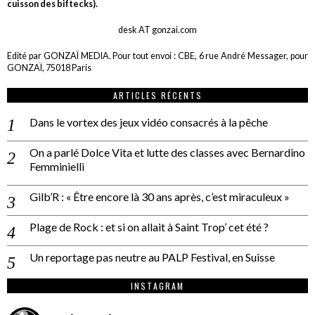
cuisson des biftecks).
desk AT gonzai.com
Edité par GONZAÏ MEDIA. Pour tout envoi : CBE, 6 rue André Messager, pour
GONZAÏ, 75018 Paris
ARTICLES RÉCENTS
Dans le vortex des jeux vidéo consacrés à la pêche
On a parlé Dolce Vita et lutte des classes avec Bernardino
Femminielli
Gilb’R : « Être encore là 30 ans après, c’est miraculeux »
Plage de Rock : et si on allait à Saint Trop’ cet été ?
Un reportage pas neutre au PALP Festival, en Suisse
INSTAGRAM