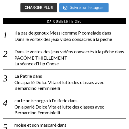
CHARGER PLUS
Suivre sur Instagram
CA COMMENTE SEC
il a pas de genoux Messi comme P comelade
dans
Dans le vortex des jeux vidéo consacrés à la pêche
Dans le vortex des jeux vidéos consacrés à la pêche
dans
PACÔME THIELLEMENT
La séance d’Hip Gnose
La Patrie
dans
On a parlé Dolce Vita et lutte des classes avec
Bernardino Femminielli
carte noire negra à l'o tiede
dans
On a parlé Dolce Vita et lutte des classes avec
Bernardino Femminielli
moise et son mascaré
dans