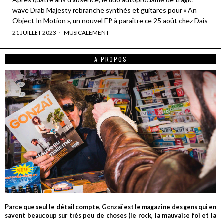
wave Drab Majesty rebranche synthés et guitares pour « An
Object In Motion », un nouvel EP à paraître ce 25 août chez Dais
21 JUILLET 2023
MUSICALEMENT
A PROPOS
Parce que seul le détail compte, Gonzaï est le magazine des gens qui en
savent beaucoup sur très peu de choses (le rock, la mauvaise foi et la