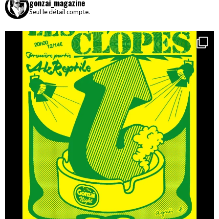
gonzai_magazine
Seul le détail compte.