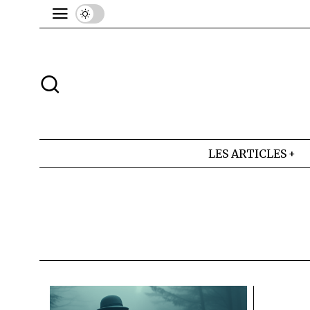
LES ARTICLES