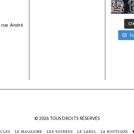
CH
 rue André
Su
©
2026
TOUS DROITS RÉSERVÉS
ICLES
LE MAGAZINE
LES SOIRÉES
LE LABEL
LA BOUTIQUE