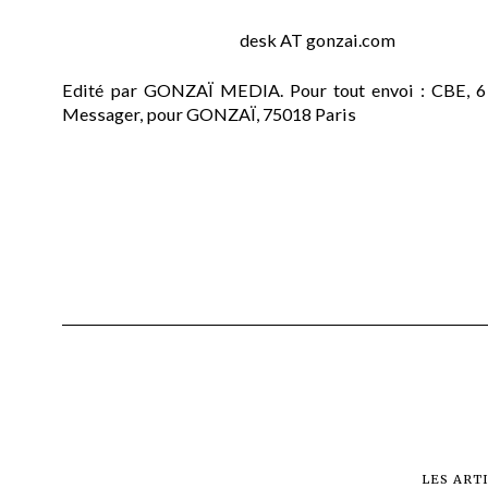
desk AT gonzai.com
Edité par GONZAÏ MEDIA. Pour tout envoi : CBE, 6
Messager, pour GONZAÏ, 75018 Paris
LES ART