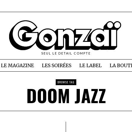
SEUL LE DETAIL COMPTE
LE MAGAZINE
LES SOIRÉES
LE LABEL
LA BOUT
BROWSE TAG
DOOM JAZZ