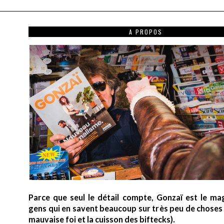
A PROPOS
Parce que seul le détail compte, Gonzaï est le ma
gens qui en savent beaucoup sur très peu de choses (
mauvaise foi et la cuisson des biftecks).