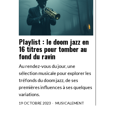
Playlist : le doom jazz en
16 titres pour tomber au
fond du ravin
Au rendez-vous du jour, une
sélection musicale pour explorer les
tréfonds du doom jazz, de ses
premières influences à ses quelques
variations.
19 OCTOBRE 2023
MUSICALEMENT