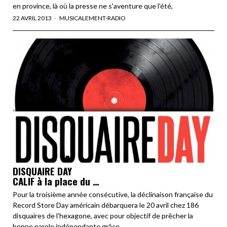
en province, là où la presse ne s'aventure que l'été,
22 AVRIL 2013
MUSICALEMENT
·
RADIO
DISQUAIRE DAY
CALIF à la place du …
Pour la troisième année consécutive, la déclinaison française du
Record Store Day américain débarquera le 20 avril chez 186
disquaires de l’hexagone, avec pour objectif de prêcher la
bonne parole indépendante grâce