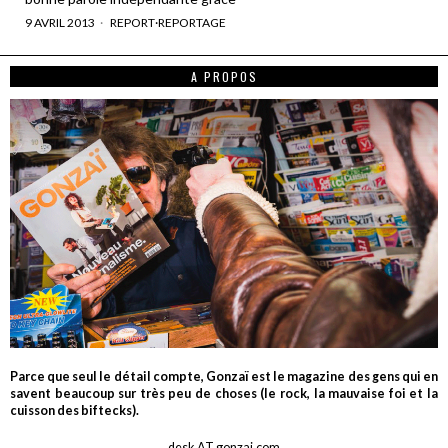
9 AVRIL 2013
REPORT
·
REPORTAGE
A PROPOS
Parce que seul le détail compte, Gonzaï est le magazine des gens qui en
savent beaucoup sur très peu de choses (le rock, la mauvaise foi et la
cuisson des biftecks).
desk AT gonzai.com