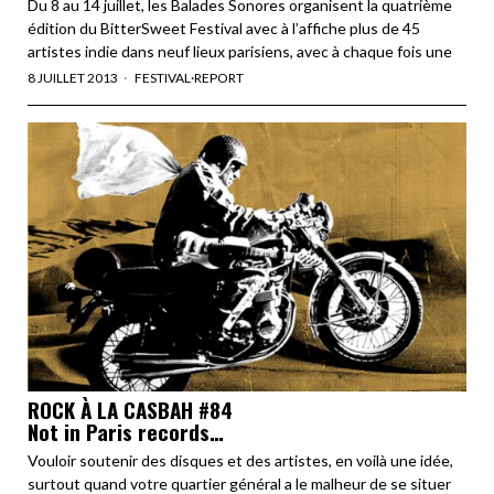
Du 8 au 14 juillet, les Balades Sonores organisent la quatrième
édition du BitterSweet Festival avec à l’affiche plus de 45
artistes indie dans neuf lieux parisiens, avec à chaque fois une
8 JUILLET 2013
FESTIVAL
·
REPORT
ROCK À LA CASBAH #84
Not in Paris records…
Vouloir soutenir des disques et des artistes, en voilà une idée,
surtout quand votre quartier général a le malheur de se situer