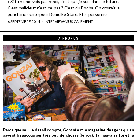
« Si tu ne me vois pas renoi, c’est que je suis dans le futur« .
C’est malicieux n’est-ce-pas ? C’est du Booba. On croirait la
punchline écrite pour Demdike Stare. Et si personne
6 SEPTEMBRE 2014
INTERVIEW
·
MUSICALEMENT
A PROPOS
Parce que seul le détail compte, Gonzaï est le magazine des gens qui en
savent beaucoup sur très peu de choses (le rock, la mauvaise foi et la