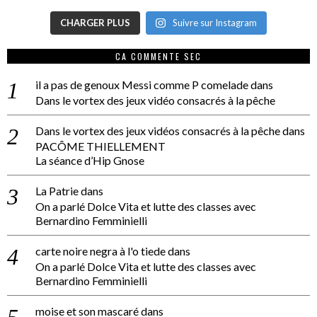
CHARGER PLUS
Suivre sur Instagram
CA COMMENTE SEC
il a pas de genoux Messi comme P comelade
dans
Dans le vortex des jeux vidéo consacrés à la pêche
Dans le vortex des jeux vidéos consacrés à la pêche
dans
PACÔME THIELLEMENT
La séance d’Hip Gnose
La Patrie
dans
On a parlé Dolce Vita et lutte des classes avec
Bernardino Femminielli
carte noire negra à l'o tiede
dans
On a parlé Dolce Vita et lutte des classes avec
Bernardino Femminielli
moise et son mascaré
dans