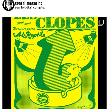
gonzai_magazine
Seul le détail compte.