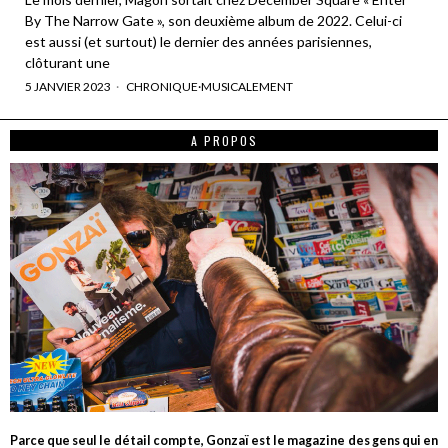
By The Narrow Gate », son deuxième album de 2022. Celui-ci
est aussi (et surtout) le dernier des années parisiennes,
clôturant une
5 JANVIER 2023
CHRONIQUE
·
MUSICALEMENT
A PROPOS
Parce que seul le détail compte, Gonzaï est le magazine des gens qui en