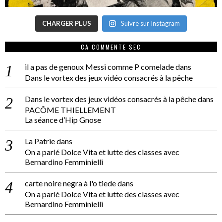
CHARGER PLUS
Suivre sur Instagram
CA COMMENTE SEC
il a pas de genoux Messi comme P comelade
dans
Dans le vortex des jeux vidéo consacrés à la pêche
Dans le vortex des jeux vidéos consacrés à la pêche
dans
PACÔME THIELLEMENT
La séance d’Hip Gnose
La Patrie
dans
On a parlé Dolce Vita et lutte des classes avec
Bernardino Femminielli
carte noire negra à l'o tiede
dans
On a parlé Dolce Vita et lutte des classes avec
Bernardino Femminielli