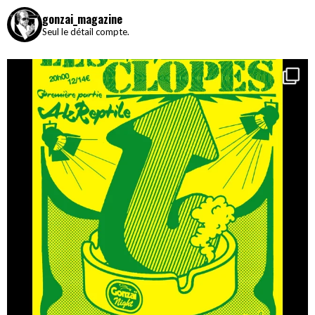
gonzai_magazine
Seul le détail compte.