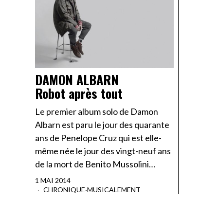
DAMON ALBARN
Robot après tout
Le premier album solo de Damon
Albarn est paru le jour des quarante
ans de Penelope Cruz qui est elle-
même née le jour des vingt-neuf ans
de la mort de Benito Mussolini…
1 MAI 2014
CHRONIQUE
·
MUSICALEMENT