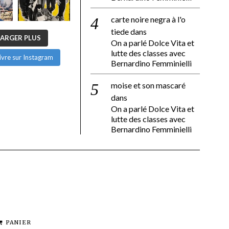
carte noire negra à l'o
tiede
dans
ARGER PLUS
On a parlé Dolce Vita et
lutte des classes avec
ivre sur Instagram
Bernardino Femminielli
moise et son mascaré
dans
On a parlé Dolce Vita et
lutte des classes avec
Bernardino Femminielli
PANIER