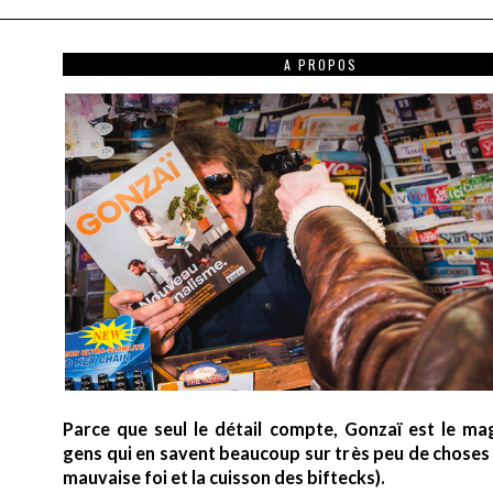
A PROPOS
Parce que seul le détail compte, Gonzaï est le ma
gens qui en savent beaucoup sur très peu de choses (
mauvaise foi et la cuisson des biftecks).