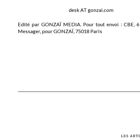
desk AT gonzai.com
Edité par GONZAÏ MEDIA. Pour tout envoi : CBE, 6
Messager, pour GONZAÏ, 75018 Paris
LES ART