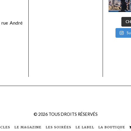
CH
 rue André
Su
©
2026
TOUS DROITS RÉSERVÉS
ICLES
LE MAGAZINE
LES SOIRÉES
LE LABEL
LA BOUTIQUE