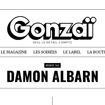
SEUL LE DETAIL COMPTE
LE MAGAZINE
LES SOIRÉES
LE LABEL
LA BOUT
BROWSE TAG
DAMON ALBARN