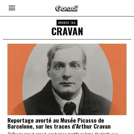
BROWSE TAG
CRAVAN
Reportage avorté au Musée Picasso de
Barcelone, sur les traces d’Arthur Cravan
Tailleurs prout-prout, costumes motifs pyjama, foulards aux