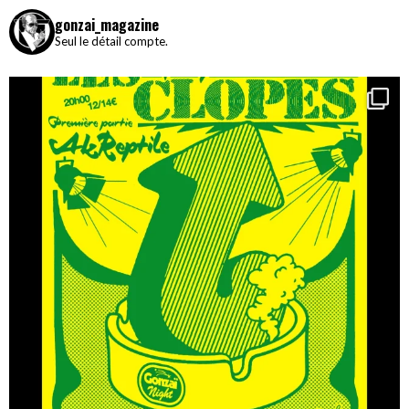
gonzai_magazine
Seul le détail compte.