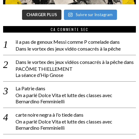
CHARGER PLUS
Suivre sur Instagram
CA COMMENTE SEC
il a pas de genoux Messi comme P comelade
dans
Dans le vortex des jeux vidéo consacrés à la pêche
Dans le vortex des jeux vidéos consacrés à la pêche
dans
PACÔME THIELLEMENT
La séance d’Hip Gnose
La Patrie
dans
On a parlé Dolce Vita et lutte des classes avec
Bernardino Femminielli
carte noire negra à l'o tiede
dans
On a parlé Dolce Vita et lutte des classes avec
Bernardino Femminielli