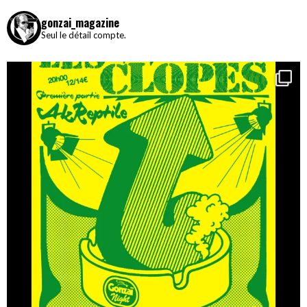
gonzai_magazine
Seul le détail compte.