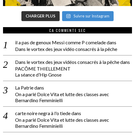
CHARGER PLUS
Suivre sur Instagram
CA COMMENTE SEC
il a pas de genoux Messi comme P comelade
dans
Dans le vortex des jeux vidéo consacrés à la pêche
Dans le vortex des jeux vidéos consacrés à la pêche
dans
PACÔME THIELLEMENT
La séance d’Hip Gnose
La Patrie
dans
On a parlé Dolce Vita et lutte des classes avec
Bernardino Femminielli
carte noire negra à l'o tiede
dans
On a parlé Dolce Vita et lutte des classes avec
Bernardino Femminielli