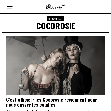
BROWSE TAG
COCOROSIE
C’est officiel : les Cocorosie reviennent pour
nous casser les couilles
A la manière du choléra et du communisme, on pensait en avoir