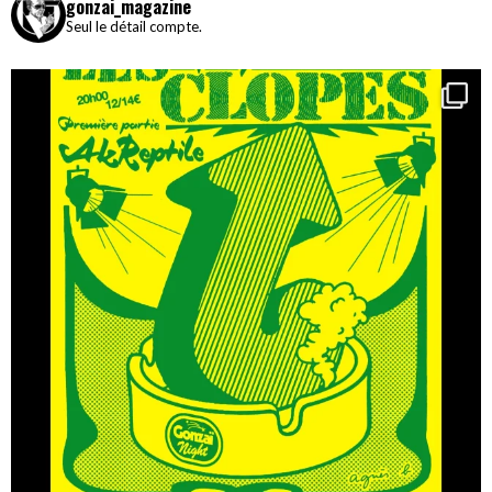
gonzai_magazine
Seul le détail compte.