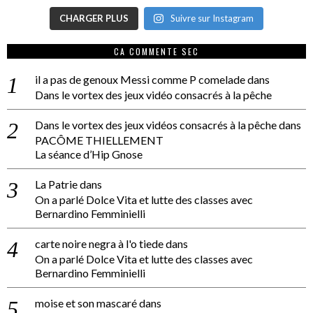
CHARGER PLUS
Suivre sur Instagram
CA COMMENTE SEC
il a pas de genoux Messi comme P comelade
dans
Dans le vortex des jeux vidéo consacrés à la pêche
Dans le vortex des jeux vidéos consacrés à la pêche
dans
PACÔME THIELLEMENT
La séance d’Hip Gnose
La Patrie
dans
On a parlé Dolce Vita et lutte des classes avec
Bernardino Femminielli
carte noire negra à l'o tiede
dans
On a parlé Dolce Vita et lutte des classes avec
Bernardino Femminielli
moise et son mascaré
dans