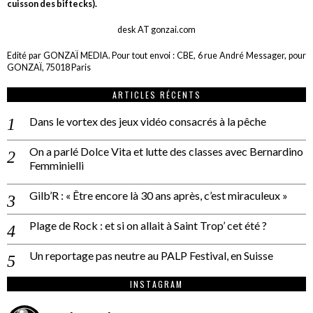
cuisson des biftecks).
desk AT gonzai.com
Edité par GONZAÏ MEDIA. Pour tout envoi : CBE, 6 rue André Messager, pour
GONZAÏ, 75018 Paris
ARTICLES RÉCENTS
Dans le vortex des jeux vidéo consacrés à la pêche
On a parlé Dolce Vita et lutte des classes avec Bernardino
Femminielli
Gilb’R : « Être encore là 30 ans après, c’est miraculeux »
Plage de Rock : et si on allait à Saint Trop’ cet été ?
Un reportage pas neutre au PALP Festival, en Suisse
INSTAGRAM