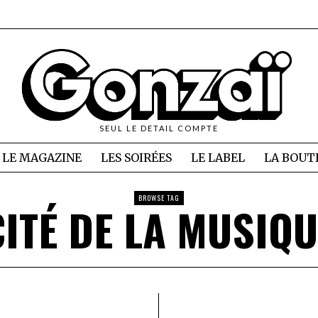
SEUL LE DETAIL COMPTE
LE MAGAZINE
LES SOIRÉES
LE LABEL
LA BOUT
BROWSE TAG
CITÉ DE LA MUSIQU