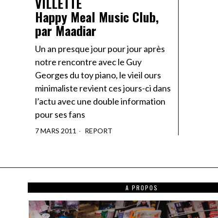
VILLETTE
Happy Meal Music Club,
par Maadiar
Un an presque jour pour jour après
notre rencontre avec le Guy
Georges du toy piano, le vieil ours
minimaliste revient ces jours-ci dans
l’actu avec une double information
pour ses fans
7 MARS 2011
REPORT
A PROPOS