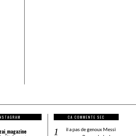
INSTAGRAM
CA COMMENTE SEC
il a pas de genoux Messi
zai_magazine