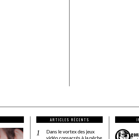
ARTICLES RÉCENTS
Dans le vortex des jeux
gon
vidéo consacrés à la pêche