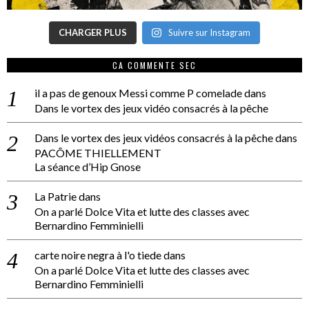
CHARGER PLUS
Suivre sur Instagram
CA COMMENTE SEC
il a pas de genoux Messi comme P comelade
dans
Dans le vortex des jeux vidéo consacrés à la pêche
Dans le vortex des jeux vidéos consacrés à la pêche
dans
PACÔME THIELLEMENT
La séance d’Hip Gnose
La Patrie
dans
On a parlé Dolce Vita et lutte des classes avec
Bernardino Femminielli
carte noire negra à l'o tiede
dans
On a parlé Dolce Vita et lutte des classes avec
Bernardino Femminielli