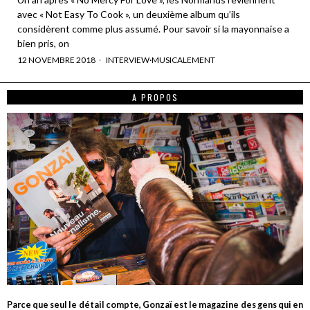
avec « Not Easy To Cook », un deuxième album qu’ils
considèrent comme plus assumé. Pour savoir si la mayonnaise a
bien pris, on
12 NOVEMBRE 2018
INTERVIEW
·
MUSICALEMENT
A PROPOS
Parce que seul le détail compte, Gonzaï est le magazine des gens qui en