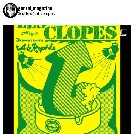
gonzai_magazine
Seul le détail compte.