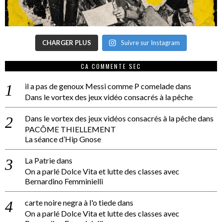
CHARGER PLUS
Suivre sur Instagram
CA COMMENTE SEC
il a pas de genoux Messi comme P comelade
dans
Dans le vortex des jeux vidéo consacrés à la pêche
Dans le vortex des jeux vidéos consacrés à la pêche
dans
PACÔME THIELLEMENT
La séance d’Hip Gnose
La Patrie
dans
On a parlé Dolce Vita et lutte des classes avec
Bernardino Femminielli
carte noire negra à l'o tiede
dans
On a parlé Dolce Vita et lutte des classes avec