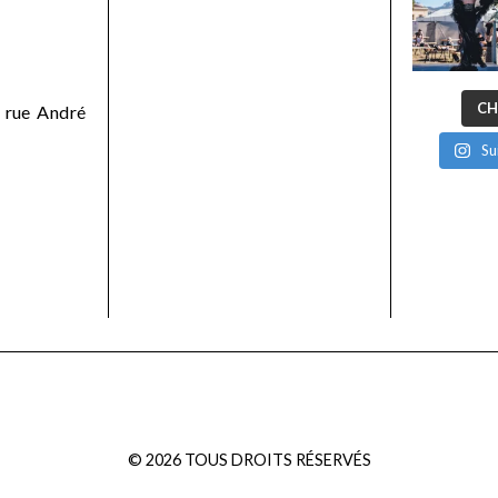
CH
 rue André
Su
©
2026
TOUS DROITS RÉSERVÉS