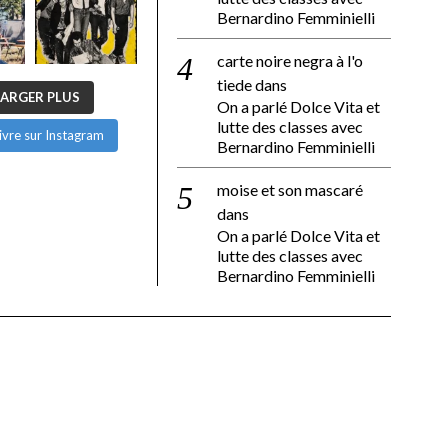
Bernardino Femminielli
carte noire negra à l'o
tiede
dans
ARGER PLUS
On a parlé Dolce Vita et
lutte des classes avec
ivre sur Instagram
Bernardino Femminielli
moise et son mascaré
dans
On a parlé Dolce Vita et
lutte des classes avec
Bernardino Femminielli