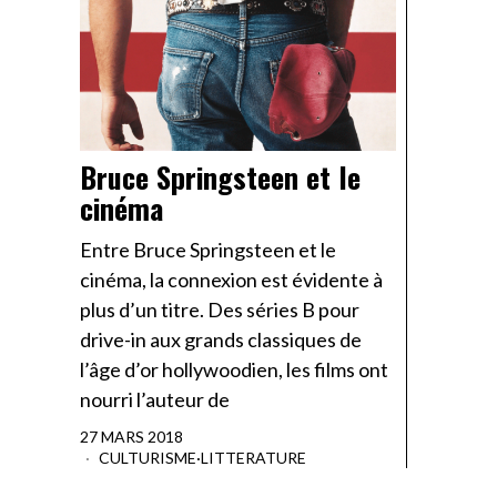
Bruce Springsteen et le
cinéma
Entre Bruce Springsteen et le
cinéma, la connexion est évidente à
plus d’un titre. Des séries B pour
drive-in aux grands classiques de
l’âge d’or hollywoodien, les films ont
nourri l’auteur de
27 MARS 2018
CULTURISME
·
LITTERATURE