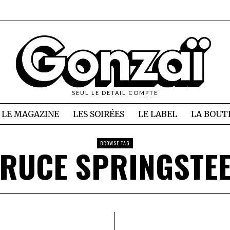
SEUL LE DETAIL COMPTE
LE MAGAZINE
LES SOIRÉES
LE LABEL
LA BOUT
BROWSE TAG
RUCE SPRINGSTE