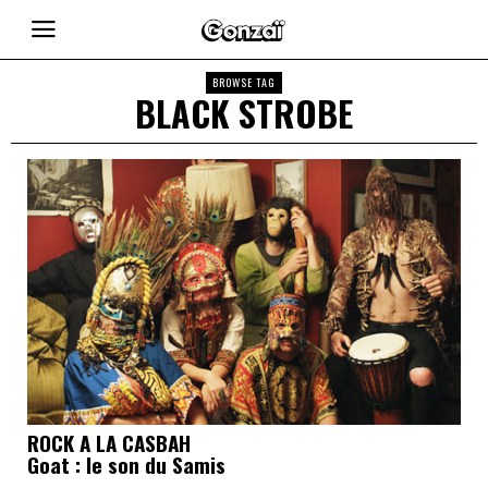
BROWSE TAG
BLACK STROBE
ROCK A LA CASBAH
Goat : le son du Samis