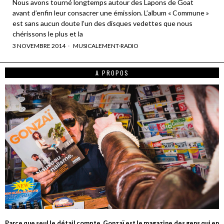
Nous avons tourné longtemps autour des Lapons de Goat
avant d’enfin leur consacrer une émission. L’album « Commune »
est sans aucun doute l’un des disques vedettes que nous
chérissons le plus et la
3 NOVEMBRE 2014
MUSICALEMENT
·
RADIO
A PROPOS
Parce que seul le détail compte, Gonzaï est le magazine des gens qui en