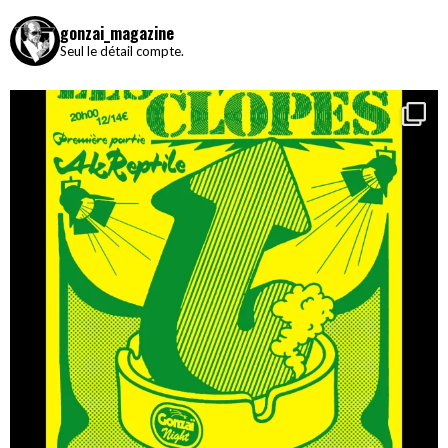
gonzai_magazine
Seul le détail compte.