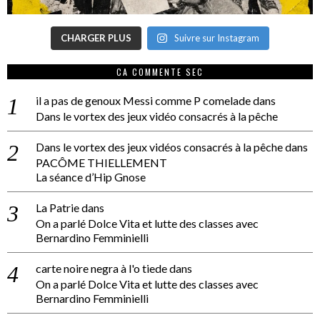
CHARGER PLUS
Suivre sur Instagram
CA COMMENTE SEC
il a pas de genoux Messi comme P comelade
dans
Dans le vortex des jeux vidéo consacrés à la pêche
Dans le vortex des jeux vidéos consacrés à la pêche
dans
PACÔME THIELLEMENT
La séance d’Hip Gnose
La Patrie
dans
On a parlé Dolce Vita et lutte des classes avec
Bernardino Femminielli
carte noire negra à l'o tiede
dans
On a parlé Dolce Vita et lutte des classes avec
Bernardino Femminielli