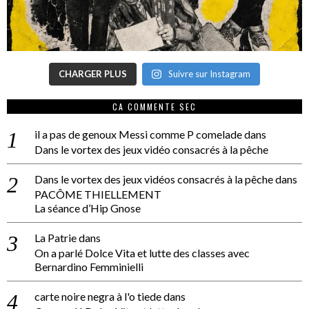
CHARGER PLUS
Suivre sur Instagram
CA COMMENTE SEC
il a pas de genoux Messi comme P comelade
dans
Dans le vortex des jeux vidéo consacrés à la pêche
Dans le vortex des jeux vidéos consacrés à la pêche
dans
PACÔME THIELLEMENT
La séance d’Hip Gnose
La Patrie
dans
On a parlé Dolce Vita et lutte des classes avec
Bernardino Femminielli
carte noire negra à l'o tiede
dans