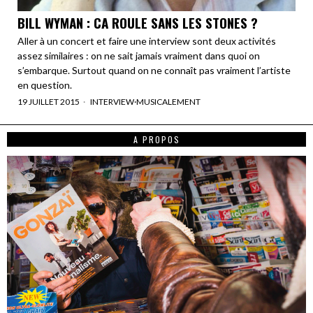
BILL WYMAN : CA ROULE SANS LES STONES ?
Aller à un concert et faire une interview sont deux activités
assez similaires : on ne sait jamais vraiment dans quoi on
s’embarque. Surtout quand on ne connaît pas vraiment l’artiste
en question.
19 JUILLET 2015
INTERVIEW
·
MUSICALEMENT
A PROPOS