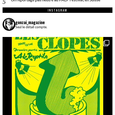
INSTAGRAM
gonzai_magazine
Seul le détail compte.