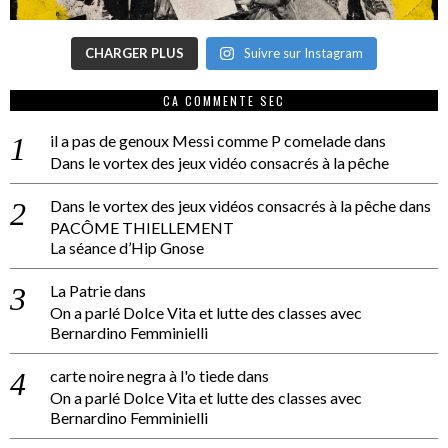
CHARGER PLUS
Suivre sur Instagram
CA COMMENTE SEC
il a pas de genoux Messi comme P comelade
dans
Dans le vortex des jeux vidéo consacrés à la pêche
Dans le vortex des jeux vidéos consacrés à la pêche
dans
PACÔME THIELLEMENT
La séance d’Hip Gnose
La Patrie
dans
On a parlé Dolce Vita et lutte des classes avec
Bernardino Femminielli
carte noire negra à l'o tiede
dans
On a parlé Dolce Vita et lutte des classes avec
Bernardino Femminielli