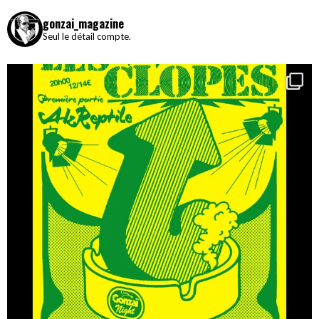
gonzai_magazine
Seul le détail compte.