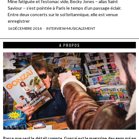
Mine fatiguée et l’estomac vide, Becky Jones – alias Saint
Saviour – s’est pointée à Paris le temps d’un passage éclair.
Entre deux concerts sur le sol britannique, elle est venue
enregistrer
16 DÉCEMBRE 2014
INTERVIEW
·
MUSICALEMENT
A PROPOS
Parce que seul le détail compte, Gonzaï est le magazine des gens qui en