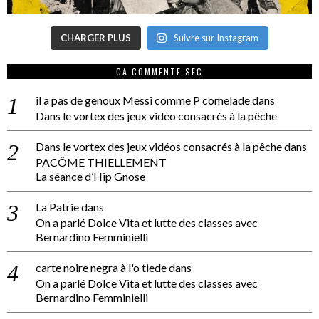
CHARGER PLUS
Suivre sur Instagram
CA COMMENTE SEC
il a pas de genoux Messi comme P comelade
dans
Dans le vortex des jeux vidéo consacrés à la pêche
Dans le vortex des jeux vidéos consacrés à la pêche
dans
PACÔME THIELLEMENT
La séance d’Hip Gnose
La Patrie
dans
On a parlé Dolce Vita et lutte des classes avec
Bernardino Femminielli
carte noire negra à l'o tiede
dans
On a parlé Dolce Vita et lutte des classes avec
Bernardino Femminielli