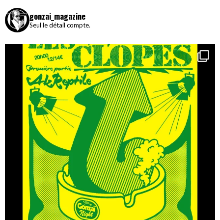
gonzai_magazine
Seul le détail compte.