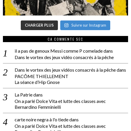
CHARGER PLUS
Suivre sur Instagram
CA COMMENTE SEC
il a pas de genoux Messi comme P comelade
dans
Dans le vortex des jeux vidéo consacrés à la pêche
Dans le vortex des jeux vidéos consacrés à la pêche
dans
PACÔME THIELLEMENT
La séance d’Hip Gnose
La Patrie
dans
On a parlé Dolce Vita et lutte des classes avec
Bernardino Femminielli
carte noire negra à l'o tiede
dans
On a parlé Dolce Vita et lutte des classes avec