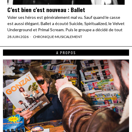
C’est bien c’est nouveau : Ballet
Voler ses héros est généralement mal vu. Sauf quand le casse
est aussi élégant. Ballet a écouté Suicide, Spiritualized, le Velvet
Underground et Primal Scream. Puis le groupe a décidé de tout
28 JUIN 2026
CHRONIQUE
·
MUSICALEMENT
A PROPOS