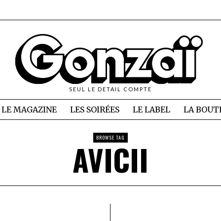
SEUL LE DETAIL COMPTE
LE MAGAZINE
LES SOIRÉES
LE LABEL
LA BOUT
BROWSE TAG
AVICII