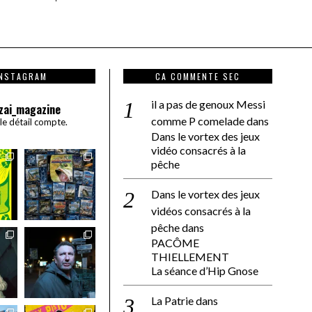
INSTAGRAM
CA COMMENTE SEC
il a pas de genoux Messi
zai_magazine
comme P comelade
dans
 le détail compte.
Dans le vortex des jeux
vidéo consacrés à la
pêche
Dans le vortex des jeux
vidéos consacrés à la
pêche
dans
PACÔME
THIELLEMENT
La séance d’Hip Gnose
La Patrie
dans