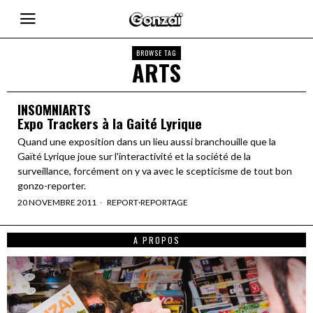
BROWSE TAG
ARTS
INSOMNIARTS
Expo Trackers à la Gaité Lyrique
Quand une exposition dans un lieu aussi branchouille que la
Gaïté Lyrique joue sur l'interactivité et la société de la
surveillance, forcément on y va avec le scepticisme de tout bon
gonzo-reporter.
20 NOVEMBRE 2011
REPORT
·
REPORTAGE
A PROPOS