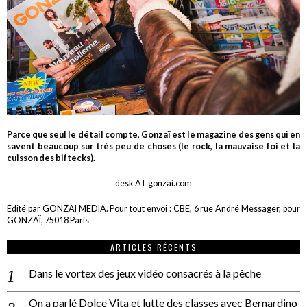
Parce que seul le détail compte, Gonzaï est le magazine des gens qui en
savent beaucoup sur très peu de choses (le rock, la mauvaise foi et la
cuisson des biftecks).
desk AT gonzai.com
Edité par GONZAÏ MEDIA. Pour tout envoi : CBE, 6 rue André Messager, pour
GONZAÏ, 75018 Paris
ARTICLES RÉCENTS
Dans le vortex des jeux vidéo consacrés à la pêche
On a parlé Dolce Vita et lutte des classes avec Bernardino