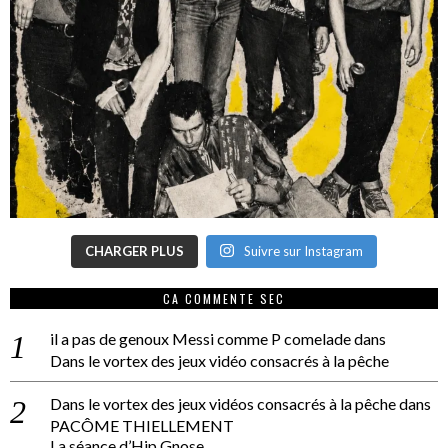
CHARGER PLUS
Suivre sur Instagram
CA COMMENTE SEC
il a pas de genoux Messi comme P comelade
dans
Dans le vortex des jeux vidéo consacrés à la pêche
Dans le vortex des jeux vidéos consacrés à la pêche
dans
PACÔME THIELLEMENT
La séance d’Hip Gnose