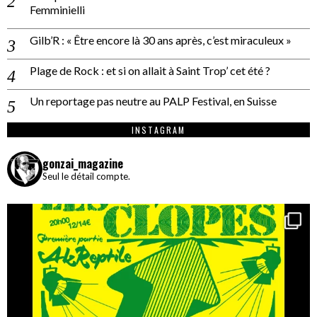
Femminielli
Gilb’R : « Être encore là 30 ans après, c’est miraculeux »
Plage de Rock : et si on allait à Saint Trop’ cet été ?
Un reportage pas neutre au PALP Festival, en Suisse
INSTAGRAM
gonzai_magazine
Seul le détail compte.