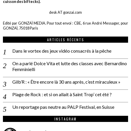
cuisson des biftecks).
desk AT gonzai.com
Edité par GONZAÏ MEDIA. Pour tout envoi : CBE, 6 rue André Messager, pour
GONZAÏ, 75018 Paris
ARTICLES RÉCENTS
Dans le vortex des jeux vidéo consacrés à la pêche
On a parlé Dolce Vita et lutte des classes avec Bernardino
Femminielli
Gilb’R : « Être encore là 30 ans après, c’est miraculeux »
Plage de Rock : et si on allait à Saint Trop’ cet été ?
Un reportage pas neutre au PALP Festival, en Suisse
INSTAGRAM