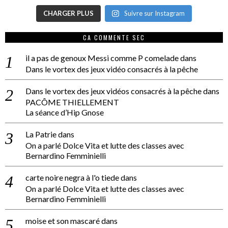
CHARGER PLUS
Suivre sur Instagram
CA COMMENTE SEC
il a pas de genoux Messi comme P comelade
dans
Dans le vortex des jeux vidéo consacrés à la pêche
Dans le vortex des jeux vidéos consacrés à la pêche
dans
PACÔME THIELLEMENT
La séance d’Hip Gnose
La Patrie
dans
On a parlé Dolce Vita et lutte des classes avec
Bernardino Femminielli
carte noire negra à l'o tiede
dans
On a parlé Dolce Vita et lutte des classes avec
Bernardino Femminielli
moise et son mascaré
dans