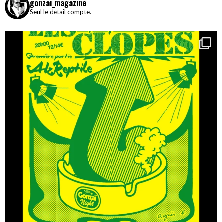
gonzai_magazine
Seul le détail compte.