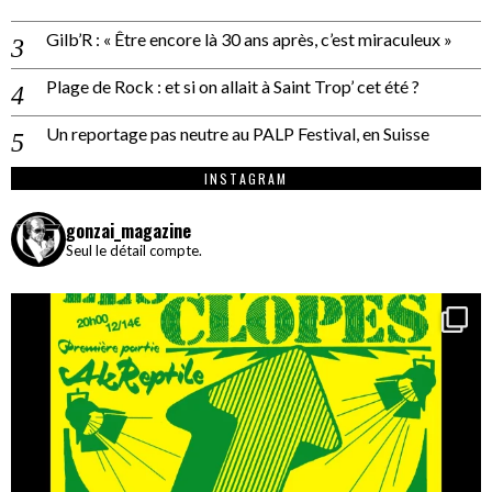
Gilb’R : « Être encore là 30 ans après, c’est miraculeux »
Plage de Rock : et si on allait à Saint Trop’ cet été ?
Un reportage pas neutre au PALP Festival, en Suisse
INSTAGRAM
gonzai_magazine
Seul le détail compte.