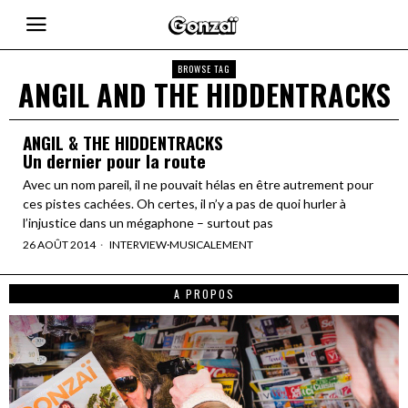
BROWSE TAG
ANGIL AND THE HIDDENTRACKS
ANGIL & THE HIDDENTRACKS
Un dernier pour la route
Avec un nom pareil, il ne pouvait hélas en être autrement pour
ces pistes cachées. Oh certes, il n’y a pas de quoi hurler à
l’injustice dans un mégaphone – surtout pas
26 AOÛT 2014
INTERVIEW
·
MUSICALEMENT
A PROPOS