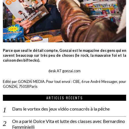
Parce que seul le détail compte, Gonzaï est le magazine des gens qui en
savent beaucoup sur très peu de choses (le rock, la mauvaise foi et la
cuisson des biftecks).
desk AT gonzai.com
Edité par GONZAÏ MEDIA. Pour tout envoi : CBE, 6 rue André Messager, pour
GONZAÏ, 75018 Paris
ARTICLES RÉCENTS
Dans le vortex des jeux vidéo consacrés à la pêche
On a parlé Dolce Vita et lutte des classes avec Bernardino
Femminielli