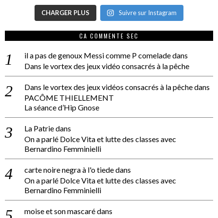
CHARGER PLUS
Suivre sur Instagram
CA COMMENTE SEC
il a pas de genoux Messi comme P comelade
dans
Dans le vortex des jeux vidéo consacrés à la pêche
Dans le vortex des jeux vidéos consacrés à la pêche
dans
PACÔME THIELLEMENT
La séance d’Hip Gnose
La Patrie
dans
On a parlé Dolce Vita et lutte des classes avec
Bernardino Femminielli
carte noire negra à l'o tiede
dans
On a parlé Dolce Vita et lutte des classes avec
Bernardino Femminielli
moise et son mascaré
dans