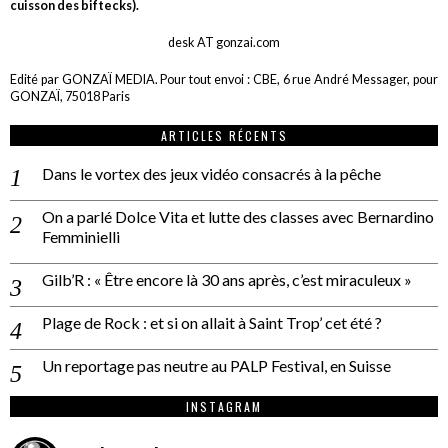
cuisson des biftecks).
desk AT gonzai.com
Edité par GONZAÏ MEDIA. Pour tout envoi : CBE, 6 rue André Messager, pour
GONZAÏ, 75018 Paris
ARTICLES RÉCENTS
Dans le vortex des jeux vidéo consacrés à la pêche
On a parlé Dolce Vita et lutte des classes avec Bernardino
Femminielli
Gilb’R : « Être encore là 30 ans après, c’est miraculeux »
Plage de Rock : et si on allait à Saint Trop’ cet été ?
Un reportage pas neutre au PALP Festival, en Suisse
INSTAGRAM