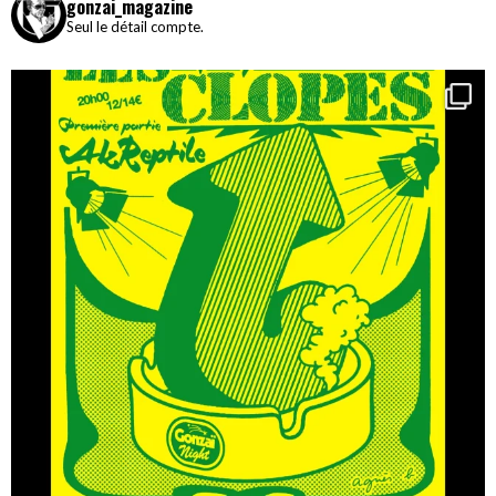
gonzai_magazine
Seul le détail compte.