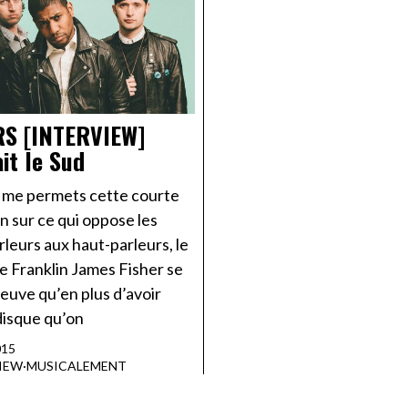
RS [INTERVIEW]
ait le Sud
 me permets cette courte
n sur ce qui oppose les
leurs aux haut-parleurs, le
e Franklin James Fisher se
euve qu’en plus d’avoir
disque qu’on
015
IEW
·
MUSICALEMENT