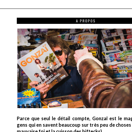
A PROPOS
Parce que seul le détail compte, Gonzaï est le ma
gens qui en savent beaucoup sur très peu de choses (
mauvaise foi et la cuisson des biftecks).