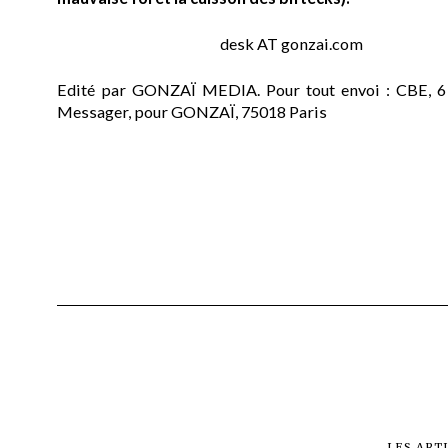
desk AT gonzai.com
Edité par GONZAÏ MEDIA. Pour tout envoi : CBE, 6
Messager, pour GONZAÏ, 75018 Paris
LES ART