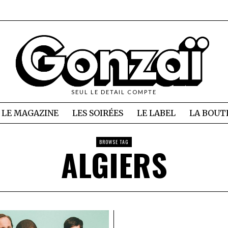
SEUL LE DETAIL COMPTE
LE MAGAZINE
LES SOIRÉES
LE LABEL
LA BOUT
BROWSE TAG
ALGIERS