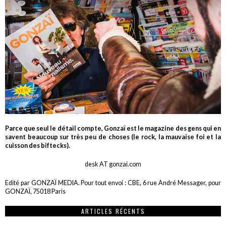
Parce que seul le détail compte, Gonzaï est le magazine des gens qui en
savent beaucoup sur très peu de choses (le rock, la mauvaise foi et la
cuisson des biftecks).
desk AT gonzai.com
Edité par GONZAÏ MEDIA. Pour tout envoi : CBE, 6 rue André Messager, pour
GONZAÏ, 75018 Paris
ARTICLES RÉCENTS