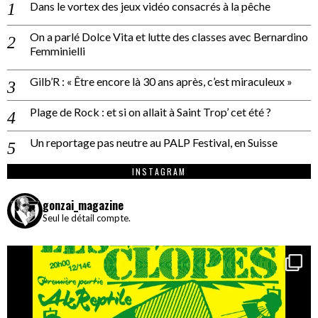
Dans le vortex des jeux vidéo consacrés à la pêche
On a parlé Dolce Vita et lutte des classes avec Bernardino
Femminielli
Gilb’R : « Être encore là 30 ans après, c’est miraculeux »
Plage de Rock : et si on allait à Saint Trop’ cet été ?
Un reportage pas neutre au PALP Festival, en Suisse
INSTAGRAM
gonzai_magazine
Seul le détail compte.