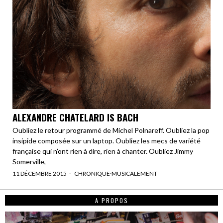
ALEXANDRE CHATELARD IS BACH
Oubliez le retour programmé de Michel Polnareff. Oubliez la pop
insipide composée sur un laptop. Oubliez les mecs de variété
française qui n’ont rien à dire, rien à chanter. Oubliez Jimmy
Somerville,
11 DÉCEMBRE 2015
CHRONIQUE
·
MUSICALEMENT
A PROPOS