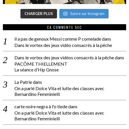
CHARGER PLUS
Suivre sur Instagram
CA COMMENTE SEC
il a pas de genoux Messi comme P comelade
dans
Dans le vortex des jeux vidéo consacrés à la pêche
Dans le vortex des jeux vidéos consacrés à la pêche
dans
PACÔME THIELLEMENT
La séance d’Hip Gnose
La Patrie
dans
On a parlé Dolce Vita et lutte des classes avec
Bernardino Femminielli
carte noire negra à l'o tiede
dans
On a parlé Dolce Vita et lutte des classes avec
Bernardino Femminielli