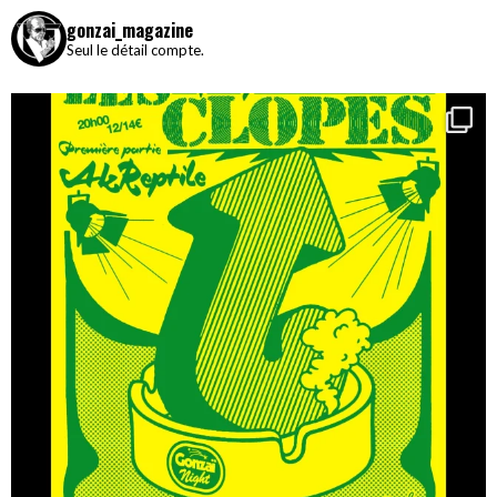
gonzai_magazine
Seul le détail compte.