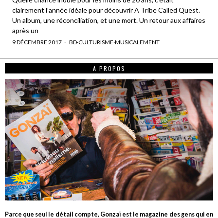
clairement l’année idéale pour découvrir A Tribe Called Quest.
Un album, une réconciliation, et une mort. Un retour aux affaires
après un
9 DÉCEMBRE 2017
BD
·
CULTURISME
·
MUSICALEMENT
A PROPOS
Parce que seul le détail compte, Gonzaï est le magazine des gens qui en