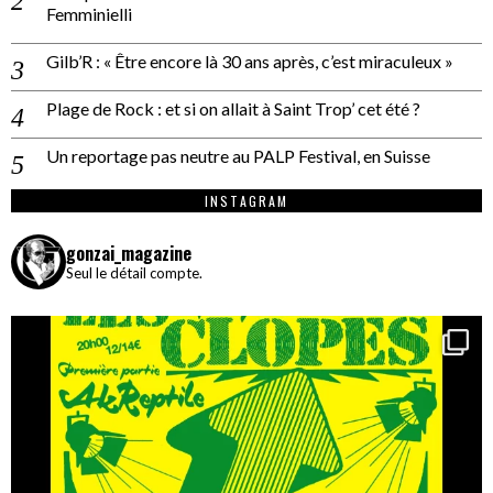
Femminielli
Gilb’R : « Être encore là 30 ans après, c’est miraculeux »
Plage de Rock : et si on allait à Saint Trop’ cet été ?
Un reportage pas neutre au PALP Festival, en Suisse
INSTAGRAM
gonzai_magazine
Seul le détail compte.