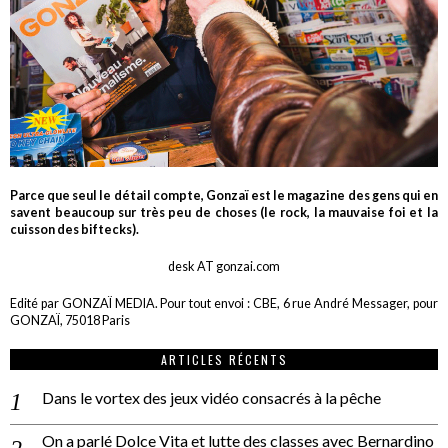
Parce que seul le détail compte, Gonzaï est le magazine des gens qui en
savent beaucoup sur très peu de choses (le rock, la mauvaise foi et la
cuisson des biftecks).
desk AT gonzai.com
Edité par GONZAÏ MEDIA. Pour tout envoi : CBE, 6 rue André Messager, pour
GONZAÏ, 75018 Paris
ARTICLES RÉCENTS
Dans le vortex des jeux vidéo consacrés à la pêche
On a parlé Dolce Vita et lutte des classes avec Bernardino