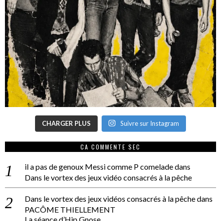
CHARGER PLUS
Suivre sur Instagram
CA COMMENTE SEC
il a pas de genoux Messi comme P comelade
dans
Dans le vortex des jeux vidéo consacrés à la pêche
Dans le vortex des jeux vidéos consacrés à la pêche
dans
PACÔME THIELLEMENT
La séance d’Hip Gnose