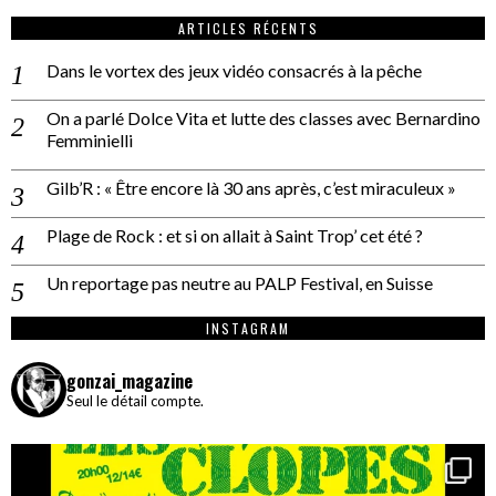
ARTICLES RÉCENTS
Dans le vortex des jeux vidéo consacrés à la pêche
On a parlé Dolce Vita et lutte des classes avec Bernardino
Femminielli
Gilb’R : « Être encore là 30 ans après, c’est miraculeux »
Plage de Rock : et si on allait à Saint Trop’ cet été ?
Un reportage pas neutre au PALP Festival, en Suisse
INSTAGRAM
gonzai_magazine
Seul le détail compte.