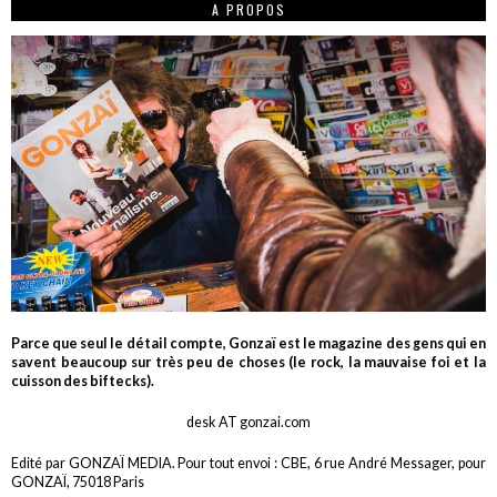
A PROPOS
Parce que seul le détail compte, Gonzaï est le magazine des gens qui en
savent beaucoup sur très peu de choses (le rock, la mauvaise foi et la
cuisson des biftecks).
desk AT gonzai.com
Edité par GONZAÏ MEDIA. Pour tout envoi : CBE, 6 rue André Messager, pour
GONZAÏ, 75018 Paris