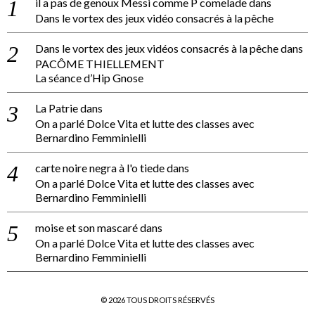
il a pas de genoux Messi comme P comelade
dans
Dans le vortex des jeux vidéo consacrés à la pêche
Dans le vortex des jeux vidéos consacrés à la pêche
dans
PACÔME THIELLEMENT
La séance d’Hip Gnose
La Patrie
dans
On a parlé Dolce Vita et lutte des classes avec
Bernardino Femminielli
carte noire negra à l'o tiede
dans
On a parlé Dolce Vita et lutte des classes avec
Bernardino Femminielli
moise et son mascaré
dans
On a parlé Dolce Vita et lutte des classes avec
Bernardino Femminielli
©
2026
TOUS DROITS RÉSERVÉS