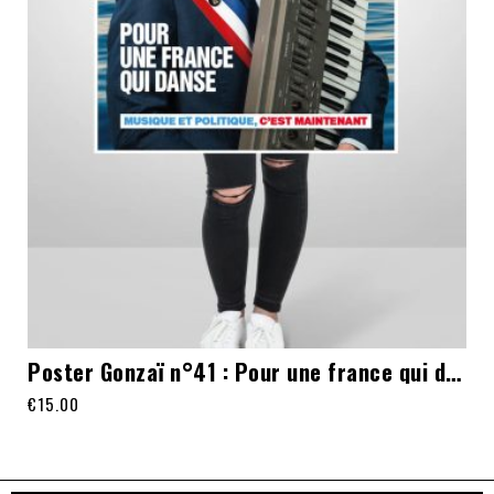
Poster Gonzaï n°41 : Pour une france qui danse
€
15.00