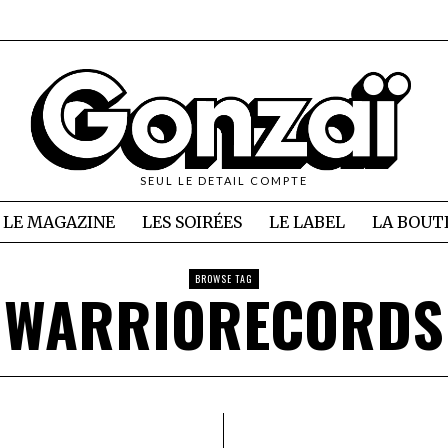
SEUL LE DETAIL COMPTE
LE MAGAZINE
LES SOIRÉES
LE LABEL
LA BOUT
BROWSE TAG
WARRIORECORDS