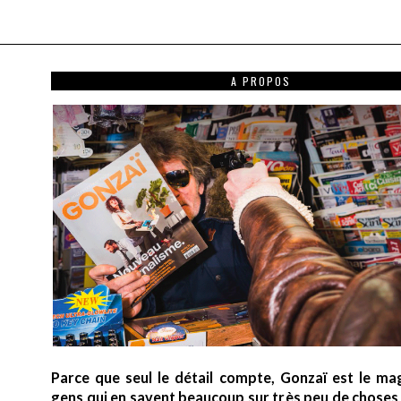
A PROPOS
Parce que seul le détail compte, Gonzaï est le ma
gens qui en savent beaucoup sur très peu de choses (