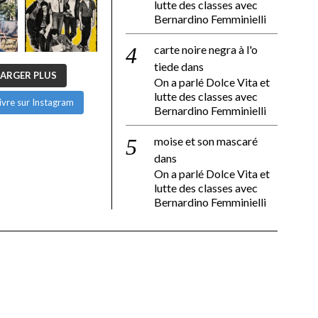
lutte des classes avec
Bernardino Femminielli
carte noire negra à l'o
tiede
dans
ARGER PLUS
On a parlé Dolce Vita et
lutte des classes avec
ivre sur Instagram
Bernardino Femminielli
moise et son mascaré
dans
On a parlé Dolce Vita et
lutte des classes avec
Bernardino Femminielli