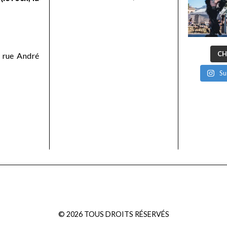
CH
 rue André
Su
©
2026
TOUS DROITS RÉSERVÉS