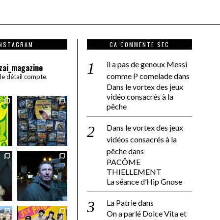
INSTAGRAM
CA COMMENTE SEC
il a pas de genoux Messi
zai_magazine
comme P comelade
dans
 le détail compte.
Dans le vortex des jeux
vidéo consacrés à la
pêche
Dans le vortex des jeux
vidéos consacrés à la
pêche
dans
PACÔME
THIELLEMENT
La séance d’Hip Gnose
La Patrie
dans
On a parlé Dolce Vita et