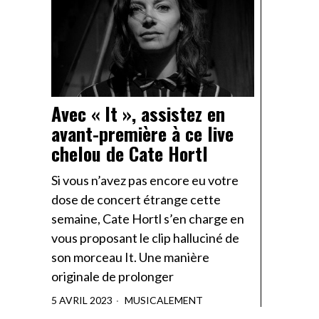
Avec « It », assistez en
avant-première à ce live
chelou de Cate Hortl
Si vous n’avez pas encore eu votre
dose de concert étrange cette
semaine, Cate Hortl s’en charge en
vous proposant le clip halluciné de
son morceau It. Une manière
originale de prolonger
5 AVRIL 2023
MUSICALEMENT