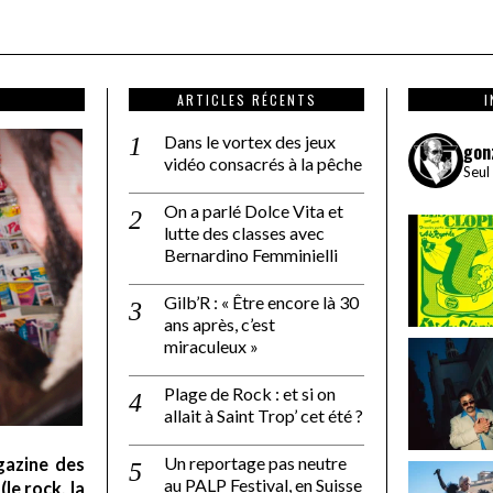
ARTICLES RÉCENTS
Dans le vortex des jeux
gon
vidéo consacrés à la pêche
Seul
On a parlé Dolce Vita et
lutte des classes avec
Bernardino Femminielli
Gilb’R : « Être encore là 30
ans après, c’est
miraculeux »
Plage de Rock : et si on
allait à Saint Trop’ cet été ?
Un reportage pas neutre
gazine des
au PALP Festival, en Suisse
le rock, la