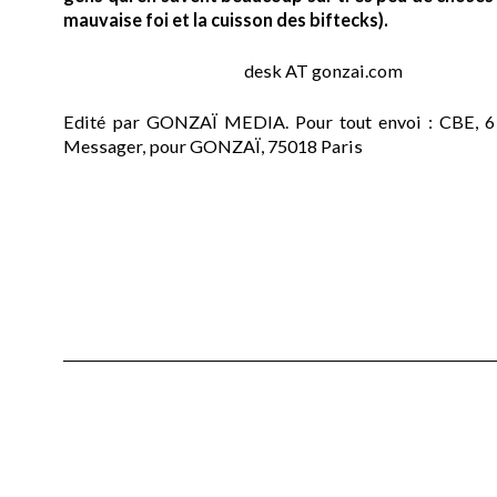
mauvaise foi et la cuisson des biftecks).
desk AT gonzai.com
Edité par GONZAÏ MEDIA. Pour tout envoi : CBE, 6
Messager, pour GONZAÏ, 75018 Paris