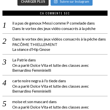
CHARGER PLUS
Suivre sur Instagram
CA COMMENTE SEC
il a pas de genoux Messi comme P comelade
dans
Dans le vortex des jeux vidéo consacrés à la pêche
Dans le vortex des jeux vidéos consacrés à la pêche
dans
PACÔME THIELLEMENT
La séance d’Hip Gnose
La Patrie
dans
On a parlé Dolce Vita et lutte des classes avec
Bernardino Femminielli
carte noire negra à l'o tiede
dans
On a parlé Dolce Vita et lutte des classes avec
Bernardino Femminielli
moise et son mascaré
dans
On a parlé Dolce Vita et lutte des classes avec