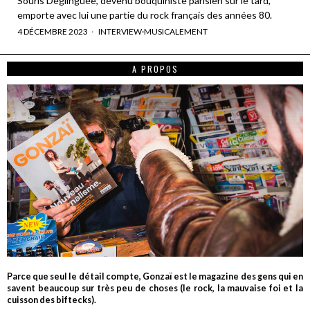
Souris Déglinguée, devenu bouquiniste parisien sur le tard,
emporte avec lui une partie du rock français des années 80.
4 DÉCEMBRE 2023
INTERVIEW
·
MUSICALEMENT
A PROPOS
Parce que seul le détail compte, Gonzaï est le magazine des gens qui en
savent beaucoup sur très peu de choses (le rock, la mauvaise foi et la
cuisson des biftecks).