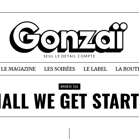
SEUL LE DETAIL COMPTE
LE MAGAZINE
LES SOIRÉES
LE LABEL
LA BOUT
BROWSE TAG
ALL WE GET STAR