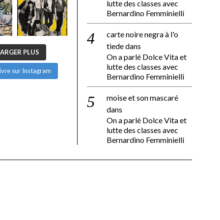
lutte des classes avec
Bernardino Femminielli
carte noire negra à l'o
tiede
dans
ARGER PLUS
On a parlé Dolce Vita et
lutte des classes avec
ivre sur Instagram
Bernardino Femminielli
moise et son mascaré
dans
On a parlé Dolce Vita et
lutte des classes avec
Bernardino Femminielli