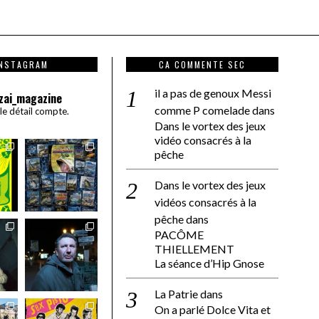
INSTAGRAM
CA COMMENTE SEC
il a pas de genoux Messi
zai_magazine
comme P comelade
dans
 le détail compte.
Dans le vortex des jeux
vidéo consacrés à la
pêche
Dans le vortex des jeux
vidéos consacrés à la
pêche
dans
PACÔME
THIELLEMENT
La séance d’Hip Gnose
La Patrie
dans
On a parlé Dolce Vita et