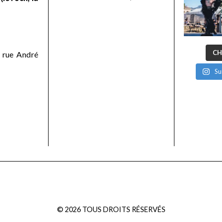
CH
 rue André
Su
©
2026
TOUS DROITS RÉSERVÉS