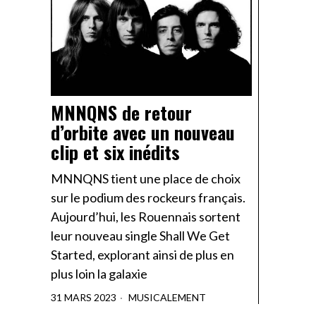
MNNQNS de retour
d’orbite avec un nouveau
clip et six inédits
MNNQNS tient une place de choix
sur le podium des rockeurs français.
Aujourd’hui, les Rouennais sortent
leur nouveau single Shall We Get
Started, explorant ainsi de plus en
plus loin la galaxie
31 MARS 2023
MUSICALEMENT