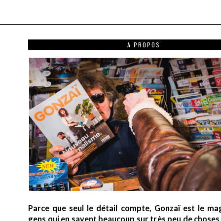
A PROPOS
Parce que seul le détail compte, Gonzaï est le ma
gens qui en savent beaucoup sur très peu de choses (