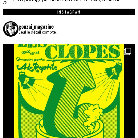
INSTAGRAM
gonzai_magazine
Seul le détail compte.