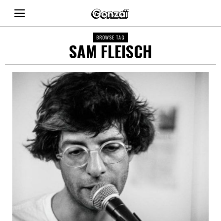
BROWSE TAG
SAM FLEISCH