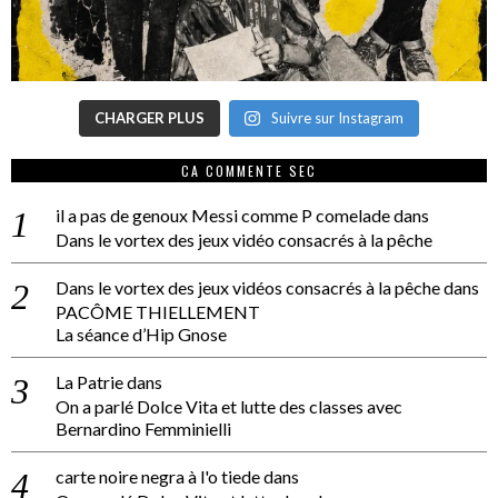
CHARGER PLUS
Suivre sur Instagram
CA COMMENTE SEC
il a pas de genoux Messi comme P comelade
dans
Dans le vortex des jeux vidéo consacrés à la pêche
Dans le vortex des jeux vidéos consacrés à la pêche
dans
PACÔME THIELLEMENT
La séance d’Hip Gnose
La Patrie
dans
On a parlé Dolce Vita et lutte des classes avec
Bernardino Femminielli
carte noire negra à l'o tiede
dans