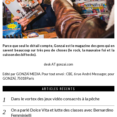
Parce que seul le détail compte, Gonzaï est le magazine des gens qui en
savent beaucoup sur très peu de choses (le rock, la mauvaise foi et la
cuisson des biftecks).
desk AT gonzai.com
Edité par GONZAÏ MEDIA. Pour tout envoi : CBE, 6 rue André Messager, pour
GONZAÏ, 75018 Paris
ARTICLES RÉCENTS
Dans le vortex des jeux vidéo consacrés à la pêche
On a parlé Dolce Vita et lutte des classes avec Bernardino
Femminielli