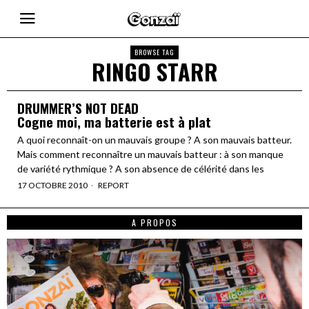
BROWSE TAG
RINGO STARR
DRUMMER’S NOT DEAD
Cogne moi, ma batterie est à plat
A quoi reconnaît-on un mauvais groupe ? A son mauvais batteur.
Mais comment reconnaître un mauvais batteur : à son manque
de variété rythmique ? A son absence de célérité dans les
17 OCTOBRE 2010
REPORT
A PROPOS