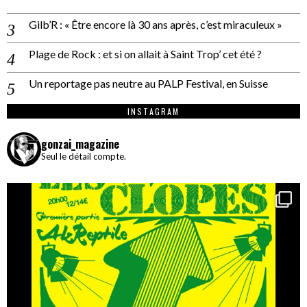
Gilb’R : « Être encore là 30 ans après, c’est miraculeux »
Plage de Rock : et si on allait à Saint Trop’ cet été ?
Un reportage pas neutre au PALP Festival, en Suisse
INSTAGRAM
gonzai_magazine
Seul le détail compte.