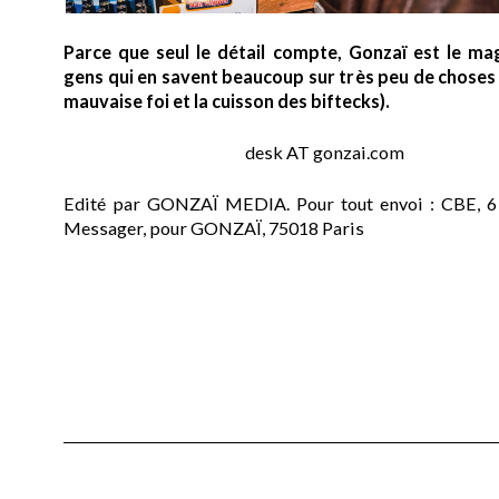
Parce que seul le détail compte, Gonzaï est le ma
gens qui en savent beaucoup sur très peu de choses (
mauvaise foi et la cuisson des biftecks).
desk AT gonzai.com
Edité par GONZAÏ MEDIA. Pour tout envoi : CBE, 6
Messager, pour GONZAÏ, 75018 Paris