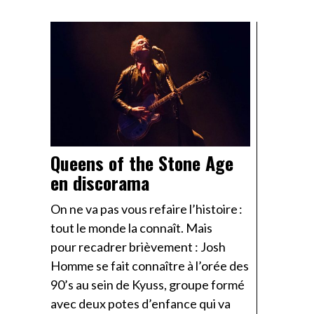
Queens of the Stone Age
en discorama
On ne va pas vous refaire l’histoire :
tout le monde la connaît. Mais
pour recadrer brièvement : Josh
Homme se fait connaître à l’orée des
90’s au sein de Kyuss, groupe formé
avec deux potes d’enfance qui va