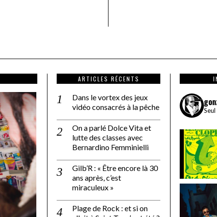
ARTICLES RÉCENTS
Dans le vortex des jeux
gon
vidéo consacrés à la pêche
Seul
On a parlé Dolce Vita et
lutte des classes avec
Bernardino Femminielli
Gilb’R : « Être encore là 30
ans après, c’est
miraculeux »
Plage de Rock : et si on