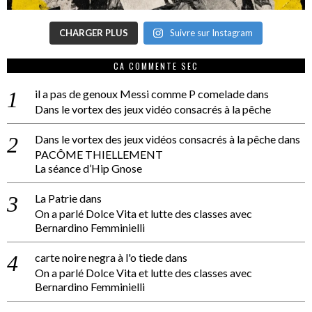
CHARGER PLUS
Suivre sur Instagram
CA COMMENTE SEC
il a pas de genoux Messi comme P comelade
dans
Dans le vortex des jeux vidéo consacrés à la pêche
Dans le vortex des jeux vidéos consacrés à la pêche
dans
PACÔME THIELLEMENT
La séance d’Hip Gnose
La Patrie
dans
On a parlé Dolce Vita et lutte des classes avec
Bernardino Femminielli
carte noire negra à l'o tiede
dans
On a parlé Dolce Vita et lutte des classes avec
Bernardino Femminielli