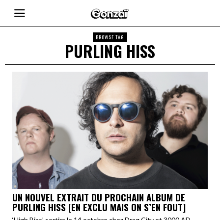
BROWSE TAG
PURLING HISS
UN NOUVEL EXTRAIT DU PROCHAIN ALBUM DE
PURLING HISS [EN EXCLU MAIS ON S’EN FOUT]
‘High Bias’ sortira le 14 octobre chez Drag City et 3000 AD