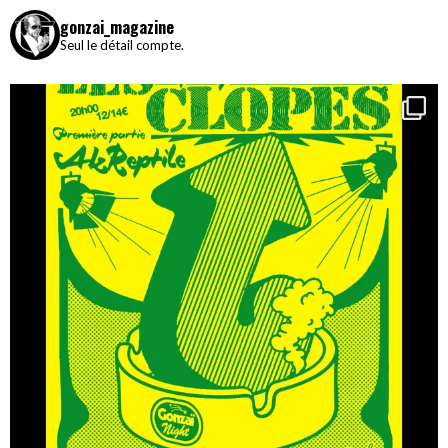
gonzai_magazine
Seul le détail compte.