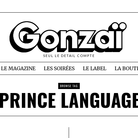
SEUL LE DETAIL COMPTE
LE MAGAZINE
LES SOIRÉES
LE LABEL
LA BOUT
BROWSE TAG
PRINCE LANGUAG