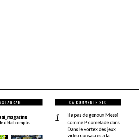
INSTAGRAM
CA COMMENTE SEC
il a pas de genoux Messi
zai_magazine
comme P comelade
dans
 le détail compte.
Dans le vortex des jeux
vidéo consacrés à la