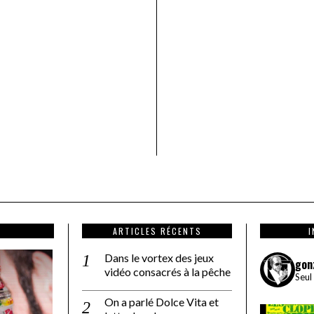
ARTICLES RÉCENTS
Dans le vortex des jeux
gon
vidéo consacrés à la pêche
Seul
On a parlé Dolce Vita et