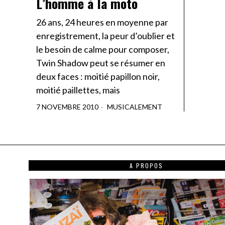
L’homme à la moto
26 ans, 24 heures en moyenne par
enregistrement, la peur d’oublier et
le besoin de calme pour composer,
Twin Shadow peut se résumer en
deux faces : moitié papillon noir,
moitié paillettes, mais
7 NOVEMBRE 2010
MUSICALEMENT
A PROPOS