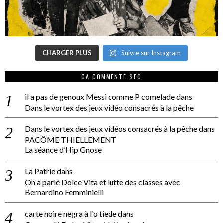
CHARGER PLUS
Suivre sur Instagram
CA COMMENTE SEC
il a pas de genoux Messi comme P comelade
dans
Dans le vortex des jeux vidéo consacrés à la pêche
Dans le vortex des jeux vidéos consacrés à la pêche
dans
PACÔME THIELLEMENT
La séance d’Hip Gnose
La Patrie
dans
On a parlé Dolce Vita et lutte des classes avec
Bernardino Femminielli
carte noire negra à l'o tiede
dans