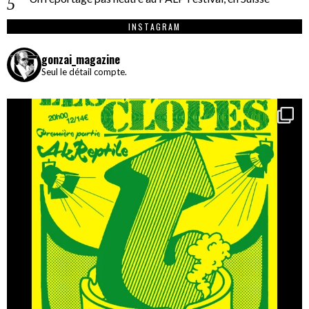
INSTAGRAM
gonzai_magazine
Seul le détail compte.