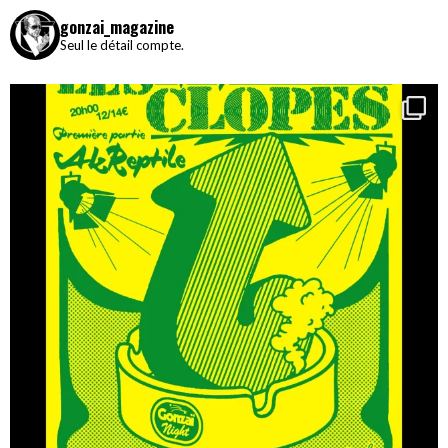
gonzai_magazine
Seul le détail compte.