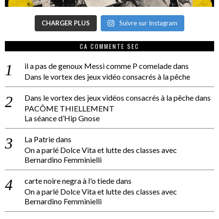
CHARGER PLUS
Suivre sur Instagram
CA COMMENTE SEC
il a pas de genoux Messi comme P comelade
dans
Dans le vortex des jeux vidéo consacrés à la pêche
Dans le vortex des jeux vidéos consacrés à la pêche
dans
PACÔME THIELLEMENT
La séance d’Hip Gnose
La Patrie
dans
On a parlé Dolce Vita et lutte des classes avec
Bernardino Femminielli
carte noire negra à l'o tiede
dans
On a parlé Dolce Vita et lutte des classes avec
Bernardino Femminielli