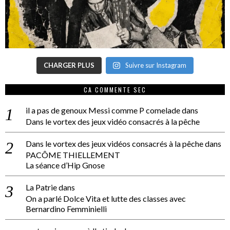
CHARGER PLUS
Suivre sur Instagram
CA COMMENTE SEC
il a pas de genoux Messi comme P comelade
dans
Dans le vortex des jeux vidéo consacrés à la pêche
Dans le vortex des jeux vidéos consacrés à la pêche
dans
PACÔME THIELLEMENT
La séance d’Hip Gnose
La Patrie
dans
On a parlé Dolce Vita et lutte des classes avec
Bernardino Femminielli