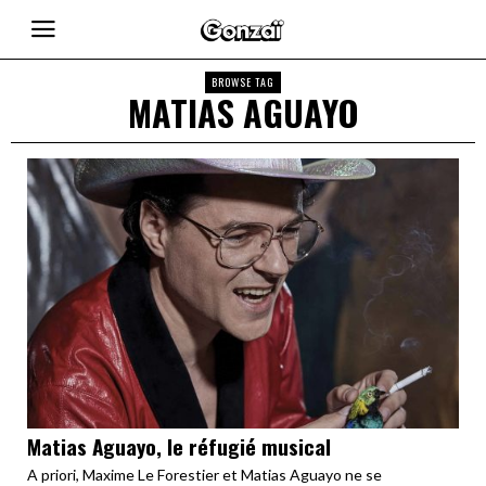
BROWSE TAG
MATIAS AGUAYO
Matias Aguayo, le réfugié musical
A priori, Maxime Le Forestier et Matias Aguayo ne se