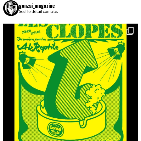
gonzai_magazine
Seul le détail compte.