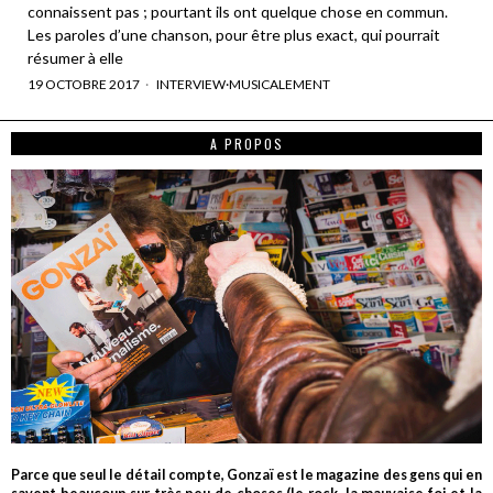
connaissent pas ; pourtant ils ont quelque chose en commun.
Les paroles d’une chanson, pour être plus exact, qui pourrait
résumer à elle
19 OCTOBRE 2017
INTERVIEW
·
MUSICALEMENT
A PROPOS
Parce que seul le détail compte, Gonzaï est le magazine des gens qui en