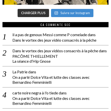
CHARGER PLUS
Suivre sur Instagram
CA COMMENTE SEC
il a pas de genoux Messi comme P comelade
dans
Dans le vortex des jeux vidéo consacrés à la pêche
Dans le vortex des jeux vidéos consacrés à la pêche
dans
PACÔME THIELLEMENT
La séance d’Hip Gnose
La Patrie
dans
On a parlé Dolce Vita et lutte des classes avec
Bernardino Femminielli
carte noire negra à l'o tiede
dans
On a parlé Dolce Vita et lutte des classes avec
Bernardino Femminielli