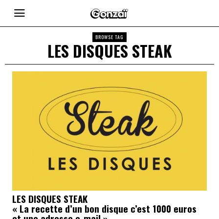
BROWSE TAG
LES DISQUES STEAK
LES DISQUES STEAK
« La recette d’un bon disque c’est 1000 euros
et une adresse e-mail »