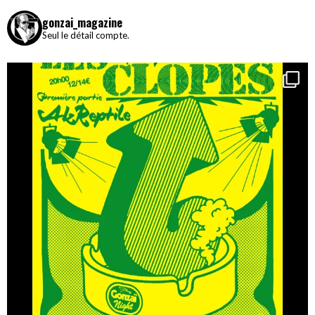
gonzai_magazine
Seul le détail compte.