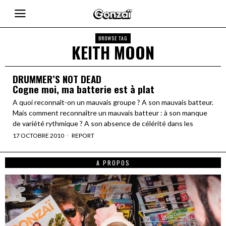
BROWSE TAG
KEITH MOON
DRUMMER’S NOT DEAD
Cogne moi, ma batterie est à plat
A quoi reconnaît-on un mauvais groupe ? A son mauvais batteur.
Mais comment reconnaître un mauvais batteur : à son manque
de variété rythmique ? A son absence de célérité dans les
17 OCTOBRE 2010
REPORT
A PROPOS