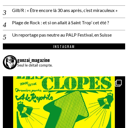
Gilb’R : « Être encore là 30 ans après, c’est miraculeux »
Plage de Rock : et si on allait à Saint Trop’ cet été ?
Un reportage pas neutre au PALP Festival, en Suisse
INSTAGRAM
gonzai_magazine
Seul le détail compte.