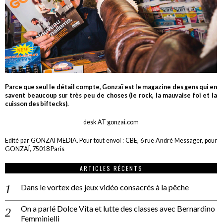
Parce que seul le détail compte, Gonzaï est le magazine des gens qui en
savent beaucoup sur très peu de choses (le rock, la mauvaise foi et la
cuisson des biftecks).
desk AT gonzai.com
Edité par GONZAÏ MEDIA. Pour tout envoi : CBE, 6 rue André Messager, pour
GONZAÏ, 75018 Paris
ARTICLES RÉCENTS
Dans le vortex des jeux vidéo consacrés à la pêche
On a parlé Dolce Vita et lutte des classes avec Bernardino
Femminielli