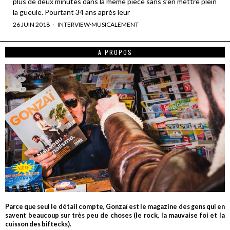
plus de deux minutes dans la même pièce sans s’en mettre plein
la gueule. Pourtant 34 ans après leur
26 JUIN 2018
INTERVIEW
·
MUSICALEMENT
A PROPOS
Parce que seul le détail compte, Gonzaï est le magazine des gens qui en
savent beaucoup sur très peu de choses (le rock, la mauvaise foi et la
cuisson des biftecks).