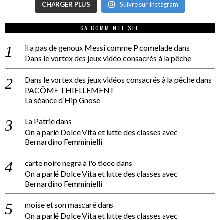
CHARGER PLUS
Suivre sur Instagram
CA COMMENTE SEC
il a pas de genoux Messi comme P comelade
dans
Dans le vortex des jeux vidéo consacrés à la pêche
Dans le vortex des jeux vidéos consacrés à la pêche
dans
PACÔME THIELLEMENT
La séance d’Hip Gnose
La Patrie
dans
On a parlé Dolce Vita et lutte des classes avec
Bernardino Femminielli
carte noire negra à l'o tiede
dans
On a parlé Dolce Vita et lutte des classes avec
Bernardino Femminielli
moise et son mascaré
dans
On a parlé Dolce Vita et lutte des classes avec