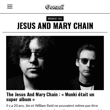
BROWSE TAG
JESUS AND MARY CHAIN
The Jesus And Mary Chain : « Munki était un
super album »
Il y a 20 ans, Jim et William Reid ne pouvaient même pas être