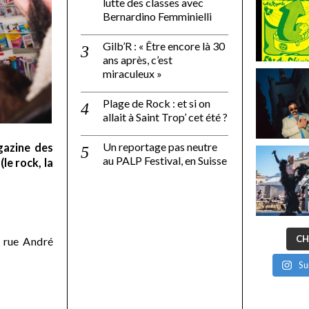
lutte des classes avec
Bernardino Femminielli
Gilb’R : « Être encore là 30
ans après, c’est
miraculeux »
Plage de Rock : et si on
allait à Saint Trop’ cet été ?
Un reportage pas neutre
gazine des
au PALP Festival, en Suisse
le rock, la
CH
 rue André
Su