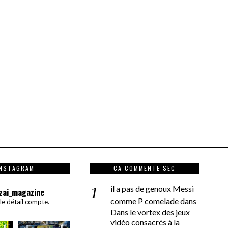
INSTAGRAM
CA COMMENTE SEC
il a pas de genoux Messi
zai_magazine
comme P comelade
dans
 le détail compte.
Dans le vortex des jeux
vidéo consacrés à la