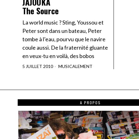
JAJOUKA
The Source
La world music ? Sting, Youssou et
Peter sont dans un bateau, Peter
tombe à l’eau, pourvu que le navire
coule aussi. De la fraternité gluante
en veux-tu en voilà, des bobos
5 JUILLET 2010
MUSICALEMENT
A PROPOS