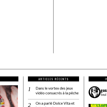
ARTICLES RÉCENTS
Dans le vortex des jeux
gon
vidéo consacrés à la pêche
Seul
On a parlé Dolce Vita et