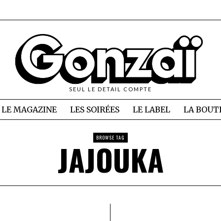
SEUL LE DETAIL COMPTE
LE MAGAZINE
LES SOIRÉES
LE LABEL
LA BOUT
BROWSE TAG
JAJOUKA