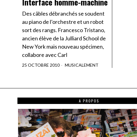
Interface homme-machine
Des câbles débranchés se soudent
au piano de l’orchestre et un robot
sort des rangs. Francesco Tristano,
ancien élève de la Julliard School de
New York mais nouveau spécimen,
collabore avec Carl
25 OCTOBRE 2010
MUSICALEMENT
A PROPOS