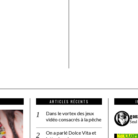
ARTICLES RÉCENTS
Dans le vortex des jeux
gon
vidéo consacrés à la pêche
Seul
On a parlé Dolce Vita et