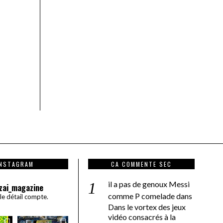
INSTAGRAM
CA COMMENTE SEC
il a pas de genoux Messi
zai_magazine
comme P comelade
dans
 le détail compte.
Dans le vortex des jeux
vidéo consacrés à la