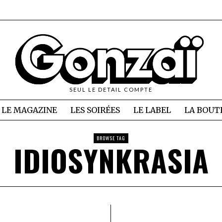
SEUL LE DETAIL COMPTE
LE MAGAZINE
LES SOIRÉES
LE LABEL
LA BOUT
BROWSE TAG
IDIOSYNKRASIA