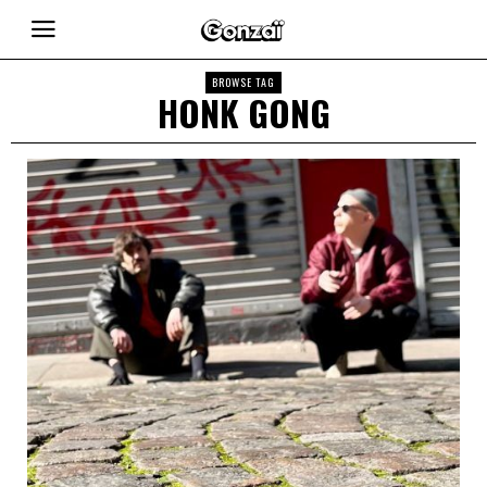
BROWSE TAG
HONK GONG