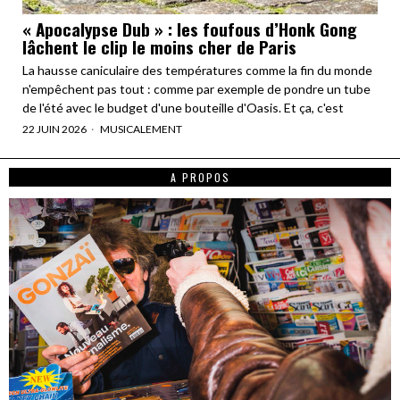
« Apocalypse Dub » : les foufous d’Honk Gong
lâchent le clip le moins cher de Paris
La hausse caniculaire des températures comme la fin du monde
n'empêchent pas tout : comme par exemple de pondre un tube
de l'été avec le budget d'une bouteille d'Oasis. Et ça, c'est
22 JUIN 2026
MUSICALEMENT
A PROPOS