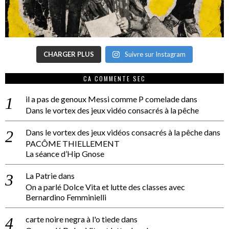
CHARGER PLUS
Suivre sur Instagram
CA COMMENTE SEC
il a pas de genoux Messi comme P comelade
dans
Dans le vortex des jeux vidéo consacrés à la pêche
Dans le vortex des jeux vidéos consacrés à la pêche
dans
PACÔME THIELLEMENT
La séance d’Hip Gnose
La Patrie
dans
On a parlé Dolce Vita et lutte des classes avec
Bernardino Femminielli
carte noire negra à l'o tiede
dans