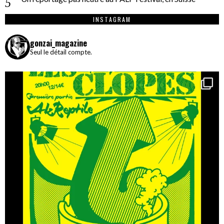
INSTAGRAM
gonzai_magazine
Seul le détail compte.