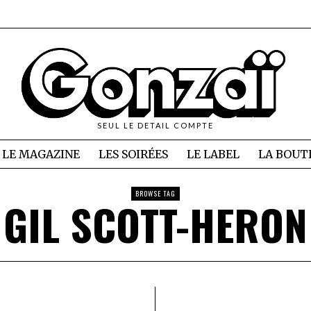
SEUL LE DETAIL COMPTE
LE MAGAZINE
LES SOIRÉES
LE LABEL
LA BOUT
BROWSE TAG
GIL SCOTT-HERON