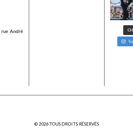
CH
 rue André
Su
©
2026
TOUS DROITS RÉSERVÉS