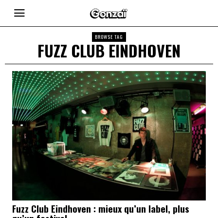
BROWSE TAG
FUZZ CLUB EINDHOVEN
Fuzz Club Eindhoven : mieux qu’un label, plus
qu’un festival