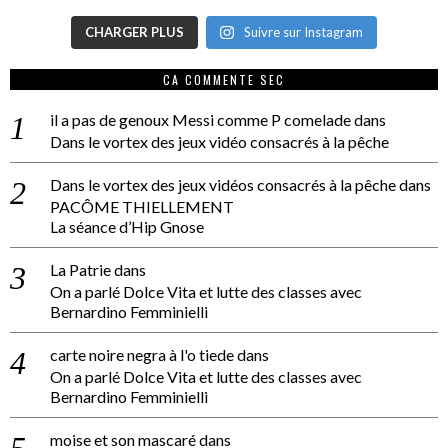
CHARGER PLUS
Suivre sur Instagram
CA COMMENTE SEC
il a pas de genoux Messi comme P comelade
dans
Dans le vortex des jeux vidéo consacrés à la pêche
Dans le vortex des jeux vidéos consacrés à la pêche
dans
PACÔME THIELLEMENT
La séance d’Hip Gnose
La Patrie
dans
On a parlé Dolce Vita et lutte des classes avec
Bernardino Femminielli
carte noire negra à l'o tiede
dans
On a parlé Dolce Vita et lutte des classes avec
Bernardino Femminielli
moise et son mascaré
dans