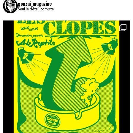
gonzai_magazine
Seul le détail compte.