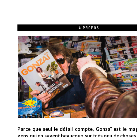
A PROPOS
Parce que seul le détail compte, Gonzaï est le ma
gens qui en savent beaucoup sur très peu de choses (