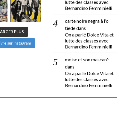
lutte des classes avec
Bernardino Femminielli
carte noire negra à l'o
tiede
dans
ARGER PLUS
On a parlé Dolce Vita et
lutte des classes avec
ivre sur Instagram
Bernardino Femminielli
moise et son mascaré
dans
On a parlé Dolce Vita et
lutte des classes avec
Bernardino Femminielli