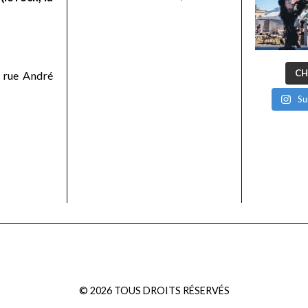
CH
 rue André
Su
©
2026
TOUS DROITS RÉSERVÉS