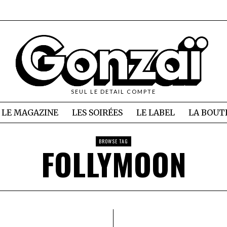
SEUL LE DETAIL COMPTE
LE MAGAZINE
LES SOIRÉES
LE LABEL
LA BOUT
BROWSE TAG
FOLLYMOON