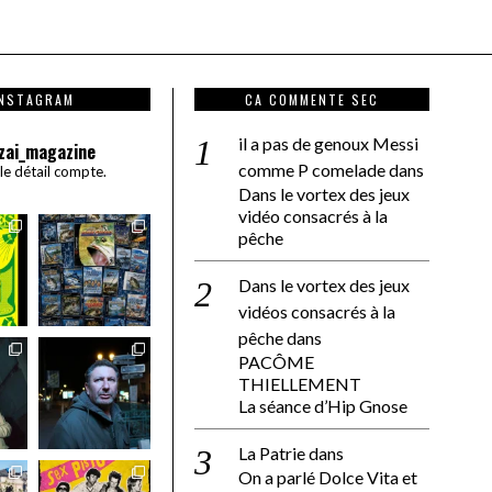
INSTAGRAM
CA COMMENTE SEC
il a pas de genoux Messi
zai_magazine
comme P comelade
dans
 le détail compte.
Dans le vortex des jeux
vidéo consacrés à la
pêche
Dans le vortex des jeux
vidéos consacrés à la
pêche
dans
PACÔME
THIELLEMENT
La séance d’Hip Gnose
La Patrie
dans
On a parlé Dolce Vita et