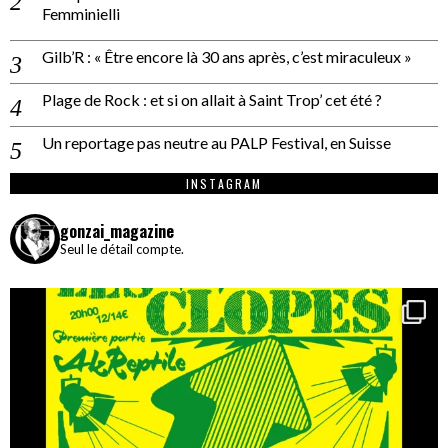
Femminielli
Gilb’R : « Être encore là 30 ans après, c’est miraculeux »
Plage de Rock : et si on allait à Saint Trop’ cet été ?
Un reportage pas neutre au PALP Festival, en Suisse
INSTAGRAM
gonzai_magazine
Seul le détail compte.