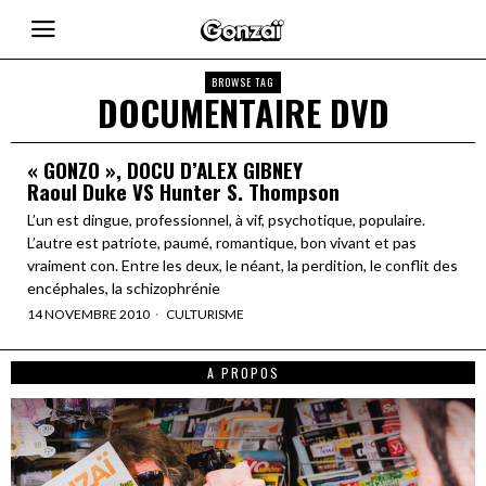
BROWSE TAG
DOCUMENTAIRE DVD
« GONZO », DOCU D’ALEX GIBNEY
Raoul Duke VS Hunter S. Thompson
L’un est dingue, professionnel, à vif, psychotique, populaire.
L’autre est patriote, paumé, romantique, bon vivant et pas
vraiment con. Entre les deux, le néant, la perdition, le conflit des
encéphales, la schizophrénie
14 NOVEMBRE 2010
CULTURISME
A PROPOS