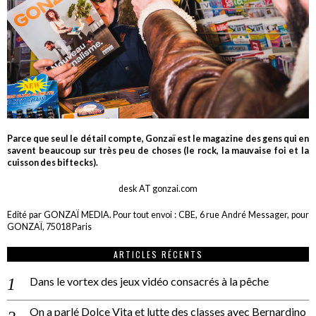
Parce que seul le détail compte, Gonzaï est le magazine des gens qui en
savent beaucoup sur très peu de choses (le rock, la mauvaise foi et la
cuisson des biftecks).
desk AT gonzai.com
Edité par GONZAÏ MEDIA. Pour tout envoi : CBE, 6 rue André Messager, pour
GONZAÏ, 75018 Paris
ARTICLES RÉCENTS
Dans le vortex des jeux vidéo consacrés à la pêche
On a parlé Dolce Vita et lutte des classes avec Bernardino