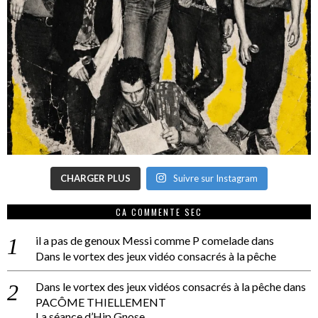
CHARGER PLUS
Suivre sur Instagram
CA COMMENTE SEC
il a pas de genoux Messi comme P comelade
dans
Dans le vortex des jeux vidéo consacrés à la pêche
Dans le vortex des jeux vidéos consacrés à la pêche
dans
PACÔME THIELLEMENT
La séance d’Hip Gnose